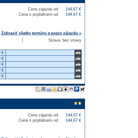
Cena zájazdu od:
144,67 €
Cena s príplatkami od:
144,67 €
Zobraziť všetky termíny a popis zájazdu »
Strava: bez stravy
 €
 €
 €
 €
 €
Cena zájazdu od:
144,67 €
Cena s príplatkami od:
144,67 €