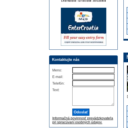
Kontaktujte nás
Meno:
E-mail:
Telefón:
Text:
Informačná povinnosť prevádzkovateľa
pri spracúvaní osobných údajov.