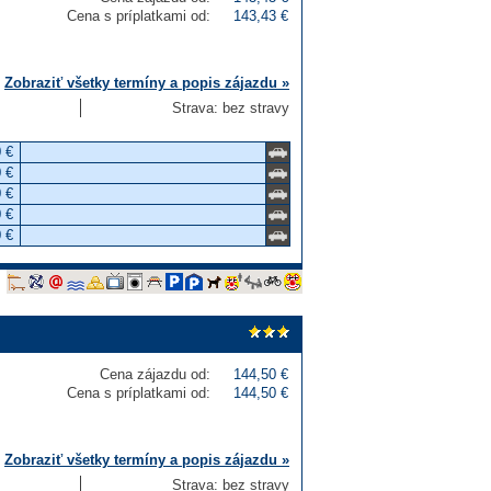
Cena s príplatkami od:
143,43 €
Zobraziť všetky termíny a popis zájazdu »
Strava: bez stravy
 €
 €
 €
 €
 €
Cena zájazdu od:
144,50 €
Cena s príplatkami od:
144,50 €
Zobraziť všetky termíny a popis zájazdu »
Strava: bez stravy