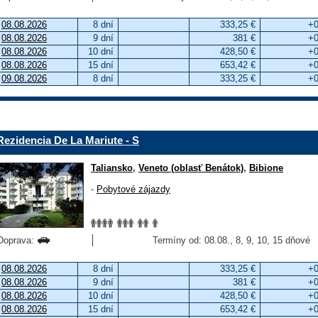
08.08.2026
8 dní
333,25 €
+0
08.08.2026
9 dní
381 €
+0
08.08.2026
10 dní
428,50 €
+0
08.08.2026
15 dní
653,42 €
+0
09.08.2026
8 dní
333,25 €
+0
Rezidencia De La Mariute - S
Taliansko
,
Veneto (oblasť Benátok)
,
Bibione
-
Pobytové zájazdy
Doprava:
Termíny od: 08.08., 8, 9, 10, 15 dňové
08.08.2026
8 dní
333,25 €
+0
08.08.2026
9 dní
381 €
+0
08.08.2026
10 dní
428,50 €
+0
08.08.2026
15 dní
653,42 €
+0