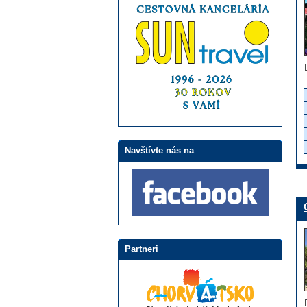
Navštívte nás na
Partneri