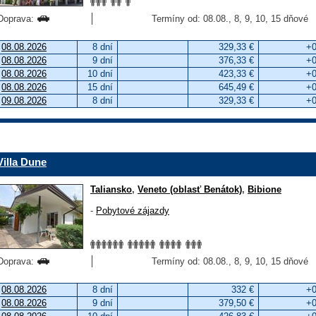
Doprava:
Termíny od: 08.08., 8, 9, 10, 15 dňové
08.08.2026
8 dní
329,33 €
+0
08.08.2026
9 dní
376,33 €
+0
08.08.2026
10 dní
423,33 €
+0
08.08.2026
15 dní
645,49 €
+0
09.08.2026
8 dní
329,33 €
+0
Villa Dune
Taliansko
,
Veneto (oblasť Benátok)
,
Bibione
-
Pobytové zájazdy
Doprava:
Termíny od: 08.08., 8, 9, 10, 15 dňové
08.08.2026
8 dní
332 €
+0
08.08.2026
9 dní
379,50 €
+0