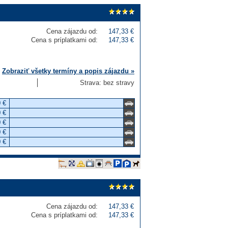
Cena zájazdu od:
147,33 €
Cena s príplatkami od:
147,33 €
Zobraziť všetky termíny a popis zájazdu »
Strava: bez stravy
 €
 €
 €
 €
 €
Cena zájazdu od:
147,33 €
Cena s príplatkami od:
147,33 €