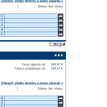
Zobraziť všetky termíny a popis zájazdu »
Strava: bez stravy
 €
 €
 €
 €
 €
Cena zájazdu od:
144,67 €
Cena s príplatkami od:
144,67 €
Zobraziť všetky termíny a popis zájazdu »
Strava: bez stravy
 €
 €