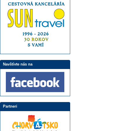
Navštívte nás na
Partneri