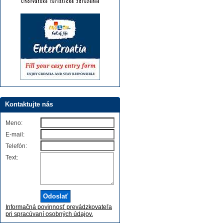
Kontaktujte nás
Meno:
E-mail:
Telefón:
Text:
Informačná povinnosť prevádzkovateľa
pri spracúvaní osobných údajov.