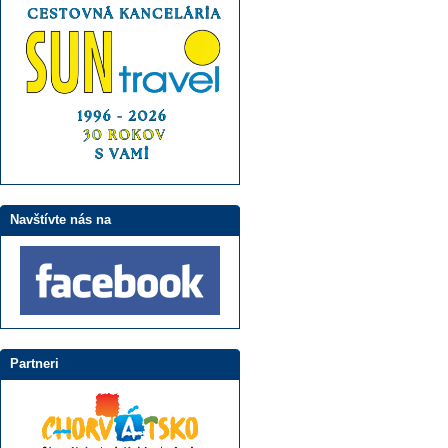
Navštívte nás na
Partneri