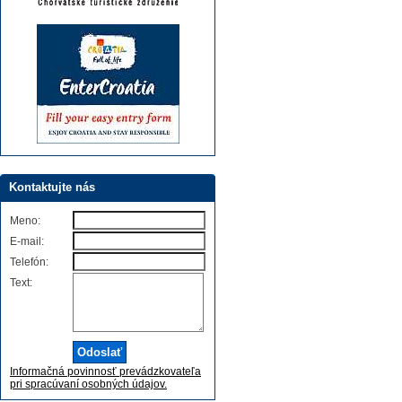
Kontaktujte nás
Meno:
E-mail:
Telefón:
Text:
Informačná povinnosť prevádzkovateľa
pri spracúvaní osobných údajov.