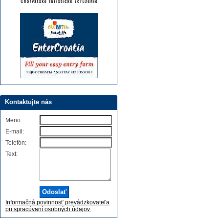
Kontaktujte nás
Meno:
E-mail:
Telefón:
Text:
Informačná povinnosť prevádzkovateľa
pri spracúvaní osobných údajov.