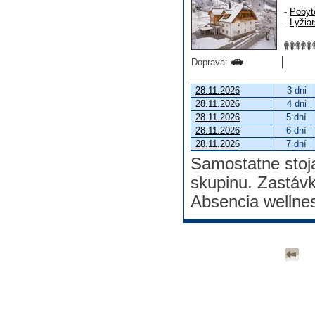
-
Pobyt
-
Lyžia
Doprava:
28.11.2026
3 dni
28.11.2026
4 dni
28.11.2026
5 dní
28.11.2026
6 dní
28.11.2026
7 dní
Samostatne stoj
skupinu. Zastáv
Absencia wellne