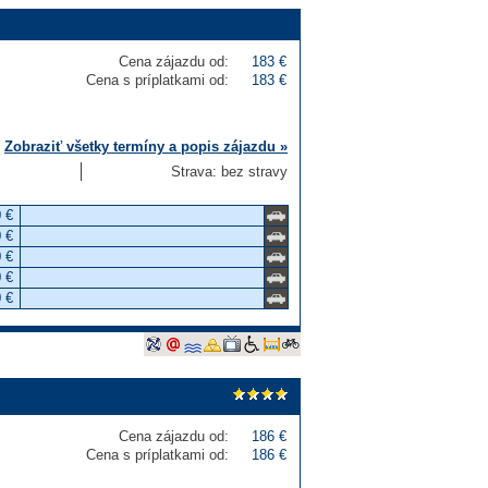
Cena zájazdu od:
183 €
Cena s príplatkami od:
183 €
Zobraziť všetky termíny a popis zájazdu »
Strava: bez stravy
 €
 €
 €
 €
 €
Cena zájazdu od:
186 €
Cena s príplatkami od:
186 €