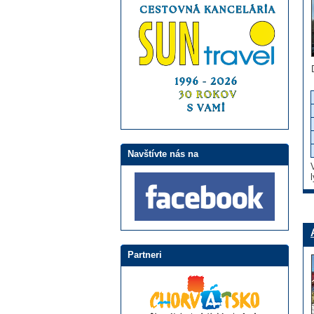
Navštívte nás na
Partneri