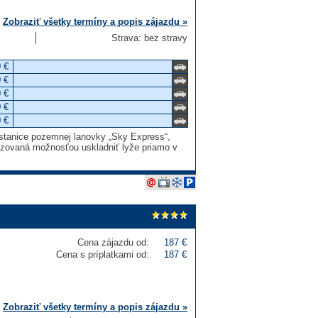
Zobraziť všetky termíny a popis zájazdu »
Strava: bez stravy
 €
 €
 €
 €
 €
 stanice pozemnej lanovky „Sky Express“,
nzovaná možnosťou uskladniť lyže priamo v
Cena zájazdu od:
187 €
Cena s príplatkami od:
187 €
Zobraziť všetky termíny a popis zájazdu »