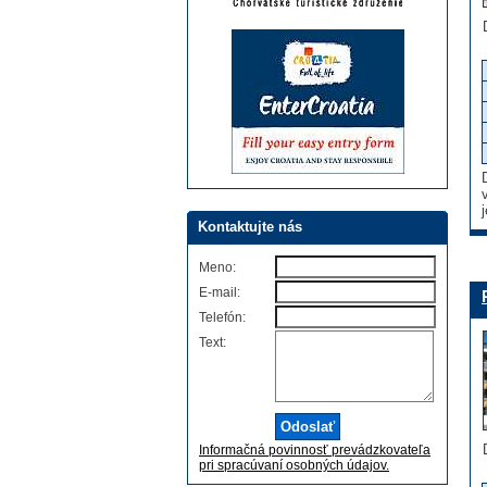
Kontaktujte nás
Meno:
E-mail:
Telefón:
Text:
Informačná povinnosť prevádzkovateľa
pri spracúvaní osobných údajov.