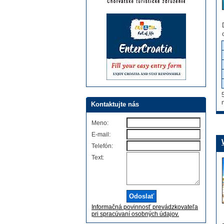
Kontaktujte nás
Meno:
E-mail:
Telefón:
Text:
Informačná povinnosť prevádzkovateľa
pri spracúvaní osobných údajov.