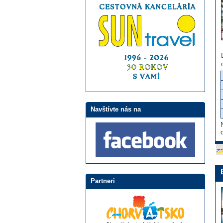
Navštívte nás na
Partneri