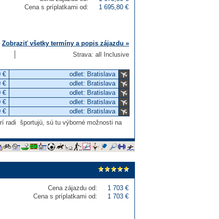
Cena s príplatkami od:
1 695,80 €
Zobraziť všetky termíny a popis zájazdu »
Strava: all Inclusive
 €
odlet: Bratislava
 €
odlet: Bratislava
 €
odlet: Bratislava
 €
odlet: Bratislava
 €
odlet: Bratislava
í radi športujú, sú tu výborné možnosti na
Cena zájazdu od:
1 703 €
Cena s príplatkami od:
1 703 €