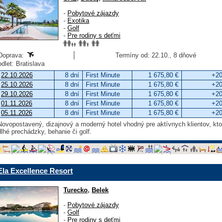
-
Pobytové zájazdy
-
Exotika
-
Golf
-
Pre rodiny s deťmi
Doprava:
Termíny od: 22.10., 8 dňové
odlet: Bratislava
22.10.2026
8 dní
First Minute
1 675,80 €
+20
25.10.2026
8 dní
First Minute
1 675,80 €
+20
29.10.2026
8 dní
First Minute
1 675,80 €
+20
01.11.2026
8 dní
First Minute
1 675,80 €
+20
05.11.2026
8 dní
First Minute
1 675,80 €
+20
Novopostavený, dizajnový a moderný hotel vhodný pre aktívnych klientov, ktor
dlhé prechádzky, behanie či golf.
Ela Excellence Resort
Turecko
,
Belek
-
Pobytové zájazdy
-
Golf
-
Pre rodiny s deťmi