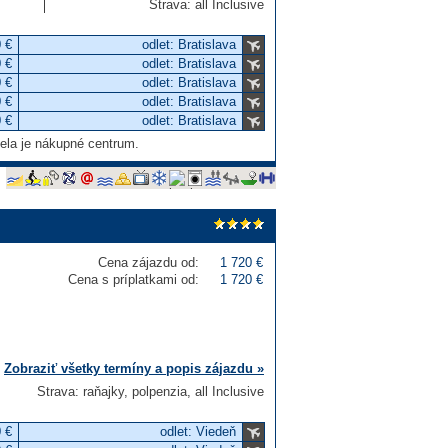
Strava: all Inclusive
 €
odlet: Bratislava
 €
odlet: Bratislava
 €
odlet: Bratislava
 €
odlet: Bratislava
 €
odlet: Bratislava
tela je nákupné centrum.
Cena zájazdu od:
1 720 €
Cena s príplatkami od:
1 720 €
Zobraziť všetky termíny a popis zájazdu »
Strava: raňajky, polpenzia, all Inclusive
 €
odlet: Viedeň