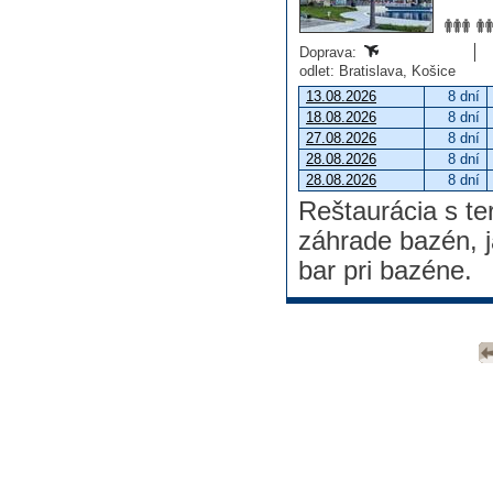
Doprava:
odlet: Bratislava, Košice
13.08.2026
8 dní
18.08.2026
8 dní
27.08.2026
8 dní
28.08.2026
8 dní
28.08.2026
8 dní
Reštaurácia s te
záhrade bazén, j
bar pri bazéne.