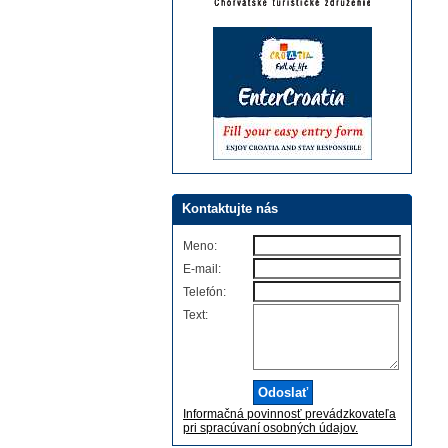
Kontaktujte nás
Meno:
E-mail:
Telefón:
Text:
Informačná povinnosť prevádzkovateľa
pri spracúvaní osobných údajov.