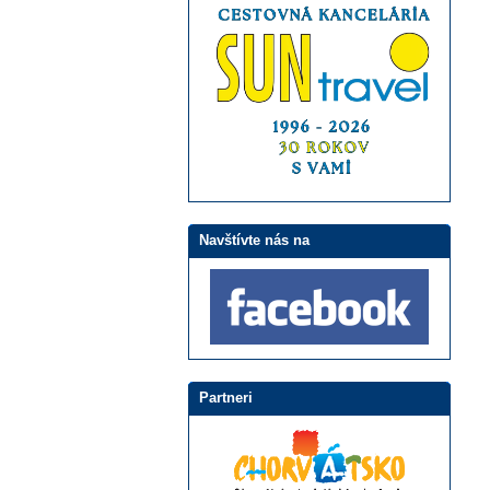
Navštívte nás na
Partneri