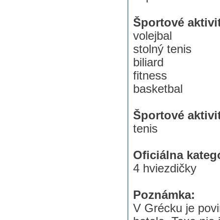
Športové aktivi
volejbal
stolný tenis
biliard
fitness
basketbal
Športové aktivit
tenis
Oficiálna kateg
4 hviezdičky
Poznámka:
V Grécku je povi