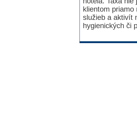
hotela. Taxa nie
klientom priamo 
služieb a aktiv
hygienických či p