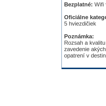
Bezplatné:
Wifi
Oficiálne kateg
5 hviezdičiek
Poznámka:
Rozsah a kvalitu
zavedenie akých
opatrení v destin