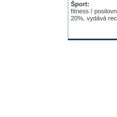
Šport:
fitness / posilov
20%, vydává rec