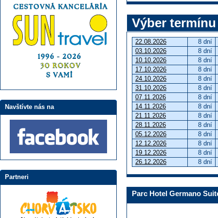
Výber termínu
22.08.2026
8 dní
03.10.2026
8 dní
10.10.2026
8 dní
17.10.2026
8 dní
24.10.2026
8 dní
31.10.2026
8 dní
07.11.2026
8 dní
14.11.2026
8 dní
Navštívte nás na
21.11.2026
8 dní
28.11.2026
8 dní
05.12.2026
8 dní
12.12.2026
8 dní
19.12.2026
8 dní
26.12.2026
8 dní
Partneri
Parc Hotel Germano Suit