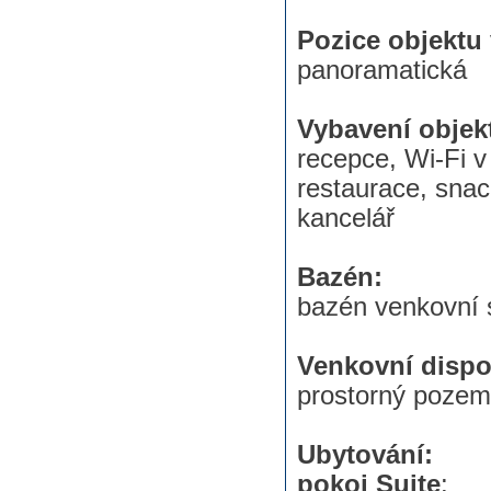
Pozice objektu 
panoramatická
Vybavení objek
recepce, Wi-Fi v 
restaurace, snac
kancelář
Bazén:
bazén venkovní s
Venkovní dispo
prostorný poze
Ubytování:
pokoj Suite
: