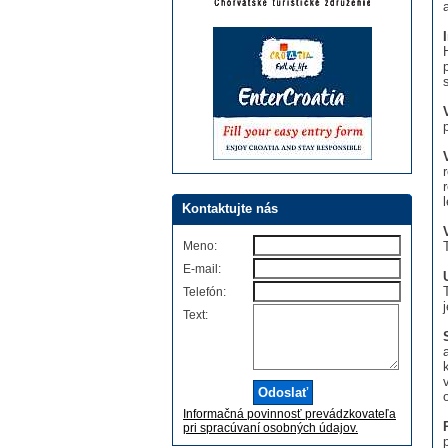
Kontaktujte nás
Meno:
E-mail:
Telefón:
Text:
Informačná povinnosť prevádzkovateľa
pri spracúvaní osobných údajov.