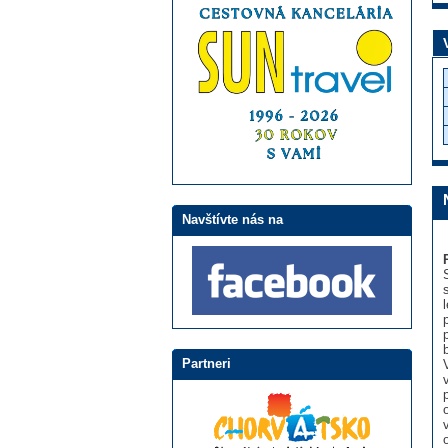
Navštívte nás na
Partneri