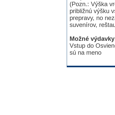
(Pozn.: Výška v
približnú výšku 
prepravy, no ne
suvenírov, rešta
Možné výdavky 
Vstup do Osvien
sú na meno