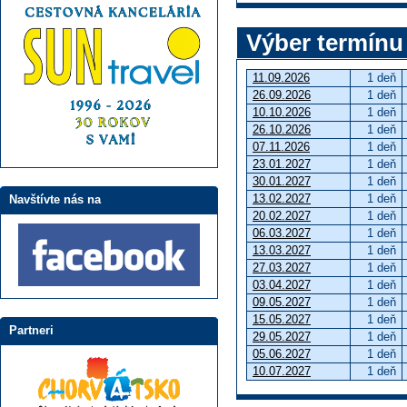
Výber termínu
11.09.2026
1 deň
26.09.2026
1 deň
10.10.2026
1 deň
26.10.2026
1 deň
07.11.2026
1 deň
23.01.2027
1 deň
30.01.2027
1 deň
13.02.2027
1 deň
Navštívte nás na
20.02.2027
1 deň
06.03.2027
1 deň
13.03.2027
1 deň
27.03.2027
1 deň
03.04.2027
1 deň
09.05.2027
1 deň
15.05.2027
1 deň
Partneri
29.05.2027
1 deň
05.06.2027
1 deň
10.07.2027
1 deň