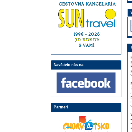
Navštívte nás na
Partneri