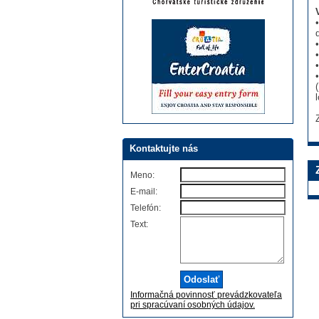
Kontaktujte nás
Meno:
E-mail:
Telefón:
Text:
Informačná povinnosť prevádzkovateľa
pri spracúvaní osobných údajov.