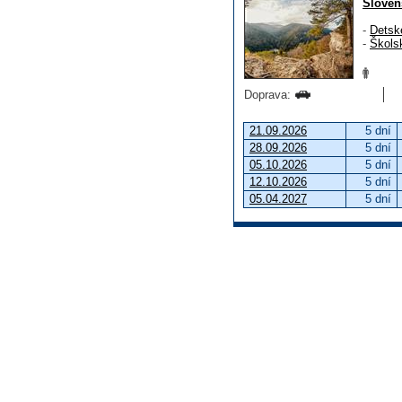
Sloven
-
Detsk
-
Škols
Doprava:
21.09.2026
5 dní
28.09.2026
5 dní
05.10.2026
5 dní
12.10.2026
5 dní
05.04.2027
5 dní