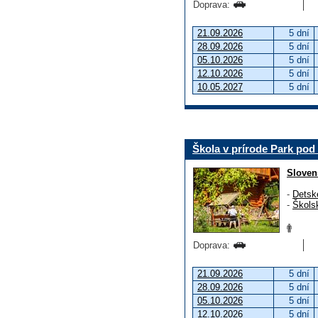
Doprava:
21.09.2026
5 dní
28.09.2026
5 dní
05.10.2026
5 dní
12.10.2026
5 dní
10.05.2027
5 dní
Škola v prírode Park pod
Sloven
-
Detsk
-
Škols
Doprava:
21.09.2026
5 dní
28.09.2026
5 dní
05.10.2026
5 dní
12.10.2026
5 dní