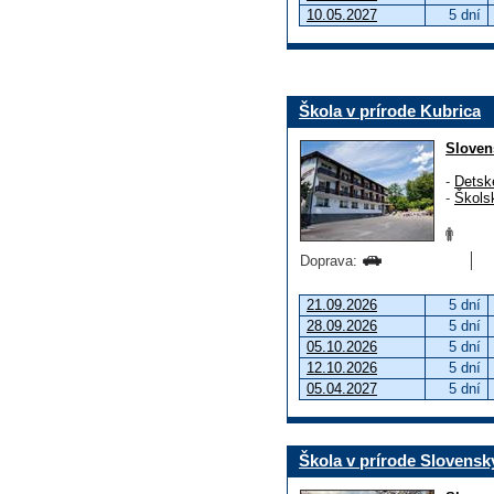
10.05.2027
5 dní
Škola v prírode Kubrica
Sloven
-
Detsk
-
Škols
Doprava:
21.09.2026
5 dní
28.09.2026
5 dní
05.10.2026
5 dní
12.10.2026
5 dní
05.04.2027
5 dní
Škola v prírode Slovensk