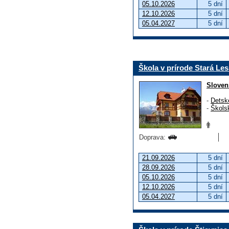
05.10.2026
5 dní
12.10.2026
5 dní
05.04.2027
5 dní
Škola v prírode Stará Le
Sloven
-
Detsk
-
Škols
Doprava:
21.09.2026
5 dní
28.09.2026
5 dní
05.10.2026
5 dní
12.10.2026
5 dní
05.04.2027
5 dní