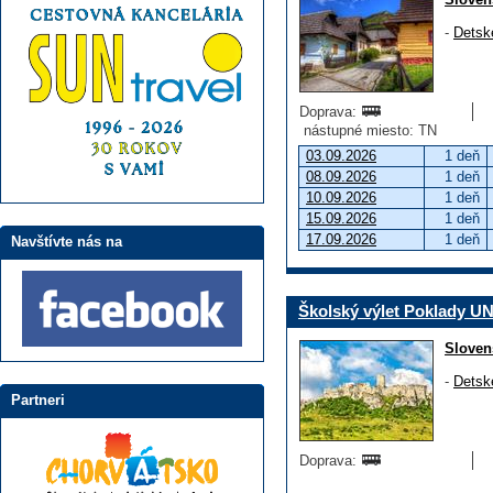
-
Detsk
Doprava:
nástupné miesto: TN
03.09.2026
1 deň
08.09.2026
1 deň
10.09.2026
1 deň
15.09.2026
1 deň
17.09.2026
1 deň
Navštívte nás na
Školský výlet Poklady 
Sloven
-
Detsk
Partneri
Doprava: