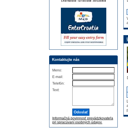
Kontaktujte nás
Meno:
E-mail:
Telefón:
Text:
Informačná povinnosť prevádzkovateľa
pri spracúvaní osobných údajov.