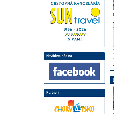
Navštívte nás na
Partneri