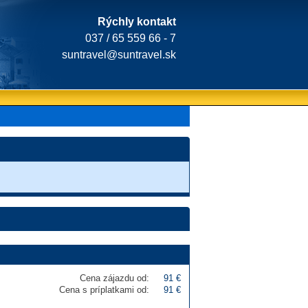
Rýchly kontakt
037 / 65 559 66 - 7
suntravel@suntravel.sk
Cena zájazdu od:
91 €
Cena s príplatkami od:
91 €