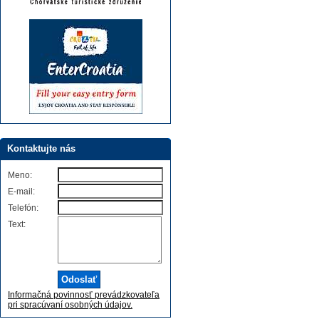
Kontaktujte nás
Meno:
E-mail:
Telefón:
Text:
Informačná povinnosť prevádzkovateľa
pri spracúvaní osobných údajov.