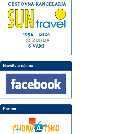
Navštívte nás na
Partneri