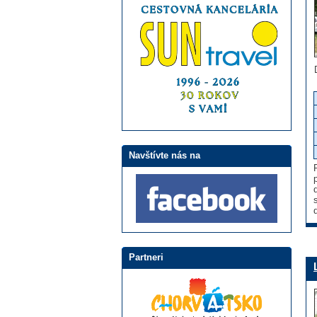
Navštívte nás na
Partneri