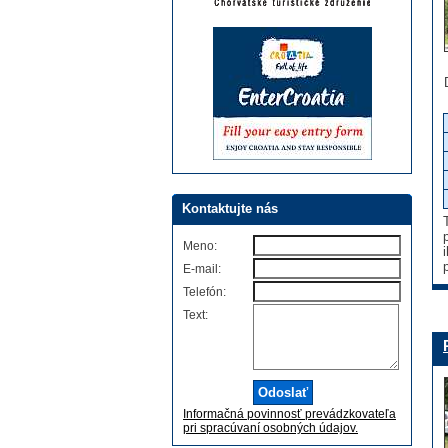
Kontaktujte nás
Meno:
E-mail:
Telefón:
Text:
Informačná povinnosť prevádzkovateľa
pri spracúvaní osobných údajov.