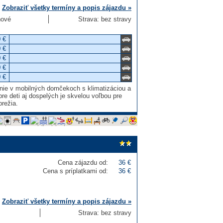
Zobraziť všetky termíny a popis zájazdu »
ňové
Strava: bez stravy
 €
 €
 €
 €
 €
anie v mobilných domčekoch s klimatizáciou a
 deti aj dospelých je skvelou voľbou pre
brežia.
Cena zájazdu od:
36 €
Cena s príplatkami od:
36 €
Zobraziť všetky termíny a popis zájazdu »
Strava: bez stravy