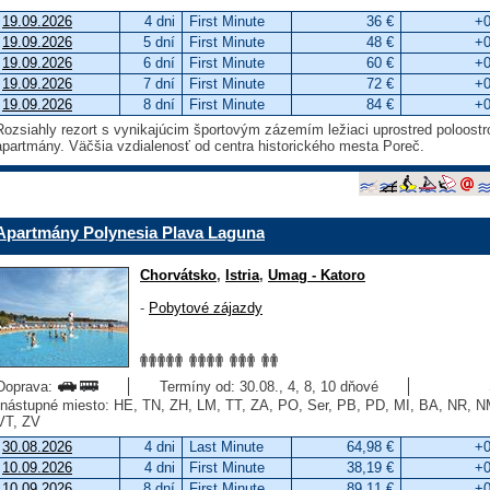
19.09.2026
4 dni
First Minute
36 €
+0
19.09.2026
5 dní
First Minute
48 €
+0
19.09.2026
6 dní
First Minute
60 €
+0
19.09.2026
7 dní
First Minute
72 €
+0
19.09.2026
8 dní
First Minute
84 €
+0
Rozsiahly rezort s vynikajúcim športovým zázemím ležiaci uprostred poloos
apartmány. Väčšia vzdialenosť od centra historického mesta Poreč.
Apartmány Polynesia Plava Laguna
Chorvátsko
,
Istria
,
Umag - Katoro
-
Pobytové zájazdy
Doprava:
Termíny od: 30.08., 4, 8, 10 dňové
nástupné miesto: HE, TN, ZH, LM, TT, ZA, PO, Ser, PB, PD, MI, BA, NR, 
VT, ZV
30.08.2026
4 dni
Last Minute
64,98 €
+0
10.09.2026
4 dni
First Minute
38,19 €
+0
10.09.2026
8 dní
First Minute
89,11 €
+0