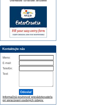
Kontaktujte nás
Meno:
E-mail:
Telefón:
Text:
Informačná povinnosť prevádzkovateľa
pri spracúvaní osobných údajov.