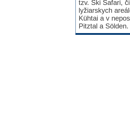
tzv. Ski Safari,
lyžiarskych areál
Kühtai a v nepos
Pitztal a Sölden.