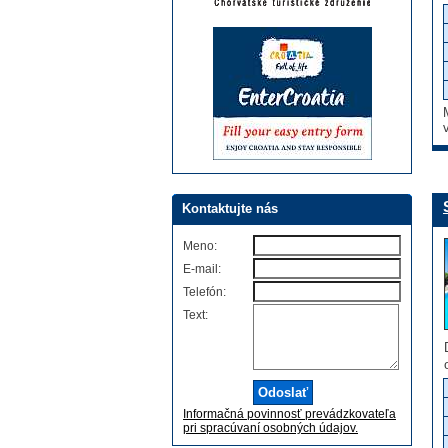
Kontaktujte nás
Meno:
E-mail:
Telefón:
Text:
Informačná povinnosť prevádzkovateľa
pri spracúvaní osobných údajov.