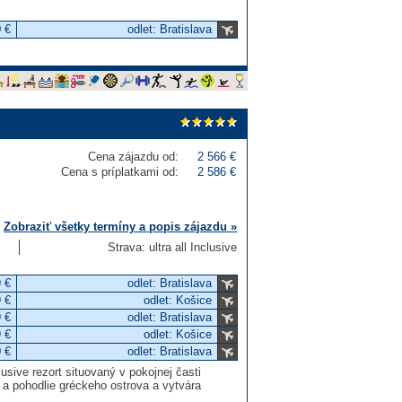
 €
odlet: Bratislava
Cena zájazdu od:
2 566 €
Cena s príplatkami od:
2 586 €
Zobraziť všetky termíny a popis zájazdu »
Strava: ultra all Inclusive
 €
odlet: Bratislava
 €
odlet: Košice
 €
odlet: Bratislava
 €
odlet: Košice
 €
odlet: Bratislava
lusive rezort situovaný v pokojnej časti
o a pohodlie gréckeho ostrova a vytvára
.