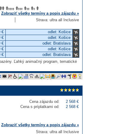
Zobraziť všetky termíny a popis zájazdu »
Strava: ultra all Inclusive
 €
odlet: Košice
 €
odlet: Košice
 €
odlet: Bratislava
 €
odlet: Košice
 €
odlet: Bratislava
é bazény. Ľahký animačný program, tematické
Cena zájazdu od:
2 568 €
Cena s príplatkami od:
2 568 €
Zobraziť všetky termíny a popis zájazdu »
Strava: ultra all Inclusive