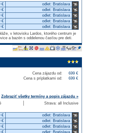
 €
odlet: Bratislava
 €
odlet: Bratislava
 €
odlet: Bratislava
 €
odlet: Bratislava
 €
odlet: Bratislava
láže, v letovisku Lardos, ktorého centrum je
ovice a bazén s oddelenou časťou pre deti.
Cena zájazdu od:
699 €
Cena s príplatkami od:
699 €
Zobraziť všetky termíny a popis zájazdu »
é
Strava: all Inclusive
 €
odlet: Bratislava
 €
odlet: Bratislava
 €
odlet: Bratislava
 €
odlet: Bratislava