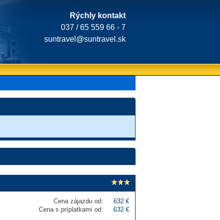
Rýchly kontakt
037 / 65 559 66 - 7
suntravel@suntravel.sk
Cena zájazdu od:
632 €
Cena s príplatkami od:
632 €