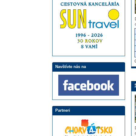
Navštívte nás na
Partneri