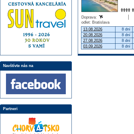
Doprava:
odlet: Bratislava
13.08.2026
8 dní
20.08.2026
8 dní
27.08.2026
8 dní
03.09.2026
8 dní
Navštívte nás na
Partneri