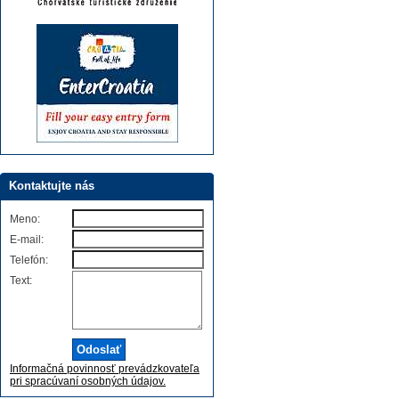
Kontaktujte nás
Meno:
E-mail:
Telefón:
Text:
Informačná povinnosť prevádzkovateľa
pri spracúvaní osobných údajov.