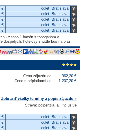
 €
odlet: Bratislava
 €
odlet: Bratislava
 €
odlet: Bratislava
 €
odlet: Bratislava
 €
odlet: Bratislava
ých - z toho 1 bazén s tobogánom a
e dospelých, hotelový shuttle bus na pláž.
Cena zájazdu od:
962,20 €
Cena s príplatkami od:
1 207,20 €
Zobraziť všetky termíny a popis zájazdu »
Strava: polpenzia, all Inclusive
 €
odlet: Bratislava
 €
odlet: Bratislava
 €
odlet: Bratislava