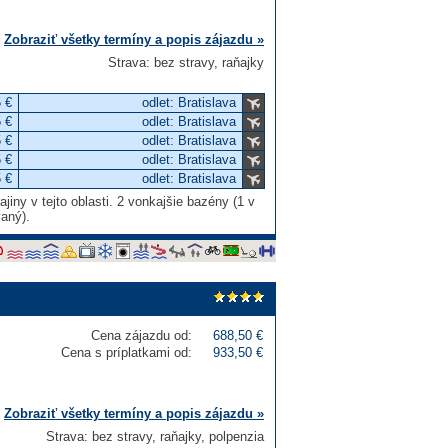
Zobraziť všetky termíny a popis zájazdu »
Strava: bez stravy, raňajky
 €
odlet: Bratislava
 €
odlet: Bratislava
 €
odlet: Bratislava
 €
odlet: Bratislava
 €
odlet: Bratislava
iny v tejto oblasti. 2 vonkajšie bazény (1 v
aný).
Cena zájazdu od:
688,50 €
Cena s príplatkami od:
933,50 €
Zobraziť všetky termíny a popis zájazdu »
Strava: bez stravy, raňajky, polpenzia