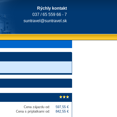
Rýchly kontakt
037 / 65 559 66 - 7
suntravel@suntravel.sk
Cena zájazdu od:
597,55 €
Cena s príplatkami od:
842,55 €