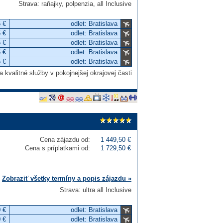
Strava: raňajky, polpenzia, all Inclusive
 €
odlet: Bratislava
 €
odlet: Bratislava
 €
odlet: Bratislava
 €
odlet: Bratislava
 €
odlet: Bratislava
 kvalitné služby v pokojnejšej okrajovej časti
Cena zájazdu od:
1 449,50 €
Cena s príplatkami od:
1 729,50 €
Zobraziť všetky termíny a popis zájazdu »
Strava: ultra all Inclusive
 €
odlet: Bratislava
 €
odlet: Bratislava