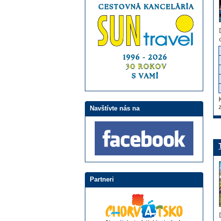
Navštívte nás na
Partneri