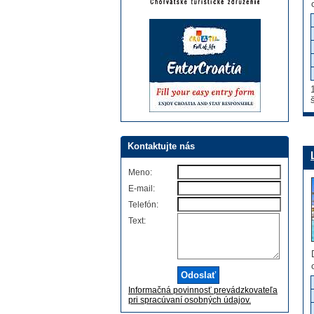
Kontaktujte nás
Meno:
E-mail:
Telefón:
Text:
Informačná povinnosť prevádzkovateľa
pri spracúvaní osobných údajov.