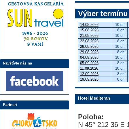
Výber termínu
14.08.2026
10 dní
15.08.2026
8 dní
21.08.2026
10 dní
22.08.2026
8 dní
28.08.2026
10 dní
29.08.2026
8 dní
04.09.2026
10 dní
05.09.2026
8 dní
Navštívte nás na
11.09.2026
10 dní
12.09.2026
8 dní
19.09.2026
8 dní
Hotel Mediteran
Partneri
Poloha:
N 45° 212 