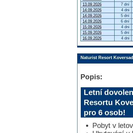
13.09.2026
7 dní
14.09.2026
4 dni
14.09.2026
5 dní
14.09.2026
6 dní
15.09.2026
4 dni
15.09.2026
5 dní
16.09.2026
4 dni
Naturist Resort Koversa
Popis:
Letní dovole
Resortu Kove
pro 6 osob!
Pobyt v leto