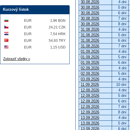
30.08.2026
4 dni
30.08.2026
5 dní
Kurzový lístok
30.08.2026
6 dní
30.08.2026
7 dní
EUR
1,96 BGN
30.08.2026
8 dní
EUR
24,21 CZK
31.08.2026
4 dni
EUR
7,54 HRK
31.08.2026
5 dní
31.08.2026
6 dní
EUR
54,93 TRY
31.08.2026
7 dní
EUR
1,15 USD
01.09.2026
4 dni
01.09.2026
5 dní
Zobraziť všetky »
01.09.2026
6 dní
02.09.2026
4 dni
02.09.2026
5 dní
03.09.2026
4 dni
11.09.2026
10 dní
12.09.2026
4 dni
12.09.2026
5 dní
12.09.2026
6 dní
12.09.2026
7 dní
12.09.2026
8 dní
13.09.2026
4 dni
13.09.2026
5 dní
13.09.2026
6 dní