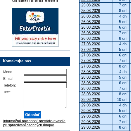
25.08.2026
7 dní
25.08.2026
8 dní
26.08.2026
4 dni
26.08.2026
5 dní
26.08.2026
6 dní
26.08.2026
7 dní
26.08.2026
8 dní
27.08.2026
4 dni
27.08.2026
5 dní
27.08.2026
6 dní
27.08.2026
7 dní
Kontaktujte nás
27.08.2026
8 dní
28.08.2026
4 dni
Meno:
28.08.2026
5 dní
E-mail:
28.08.2026
6 dní
Telefón:
28.08.2026
7 dní
Text:
28.08.2026
8 dní
28.08.2026
10 dní
29.08.2026
4 dni
29.08.2026
5 dní
29.08.2026
6 dní
Informačná povinnosť prevádzkovateľa
29.08.2026
7 dní
pri spracúvaní osobných údajov.
29.08.2026
8 dní