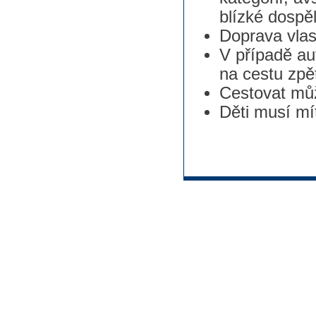
blízké dospě
Doprava vlas
V případě au
na cestu zpě
Cestovat mů
Děti musí mí