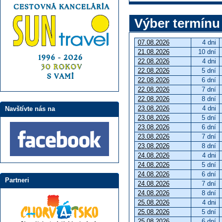
Výber termínu
07.08.2026
4 dni
21.08.2026
10 dní
22.08.2026
4 dni
22.08.2026
5 dní
22.08.2026
6 dní
22.08.2026
7 dní
22.08.2026
8 dní
23.08.2026
4 dni
Navštívte nás na
23.08.2026
5 dní
23.08.2026
6 dní
23.08.2026
7 dní
23.08.2026
8 dní
24.08.2026
4 dni
24.08.2026
5 dní
24.08.2026
6 dní
Partneri
24.08.2026
7 dní
24.08.2026
8 dní
25.08.2026
4 dni
25.08.2026
5 dní
25.08.2026
6 dní