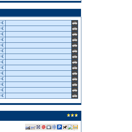
 €
 €
 €
 €
 €
 €
 €
 €
 €
 €
 €
 €
 €
 €