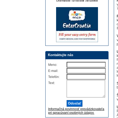
Kontaktujte nás
Meno:
E-mail:
Telefón:
Text:
Informačná povinnosť prevádzkovateľa
pri spracúvaní osobných údajov.