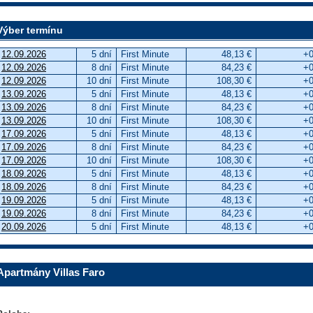
Výber termínu
12.09.2026
5 dní
First Minute
48,13 €
+0
12.09.2026
8 dní
First Minute
84,23 €
+0
12.09.2026
10 dní
First Minute
108,30 €
+0
13.09.2026
5 dní
First Minute
48,13 €
+0
13.09.2026
8 dní
First Minute
84,23 €
+0
13.09.2026
10 dní
First Minute
108,30 €
+0
17.09.2026
5 dní
First Minute
48,13 €
+0
17.09.2026
8 dní
First Minute
84,23 €
+0
17.09.2026
10 dní
First Minute
108,30 €
+0
18.09.2026
5 dní
First Minute
48,13 €
+0
18.09.2026
8 dní
First Minute
84,23 €
+0
19.09.2026
5 dní
First Minute
48,13 €
+0
19.09.2026
8 dní
First Minute
84,23 €
+0
20.09.2026
5 dní
First Minute
48,13 €
+0
Apartmány Villas Faro