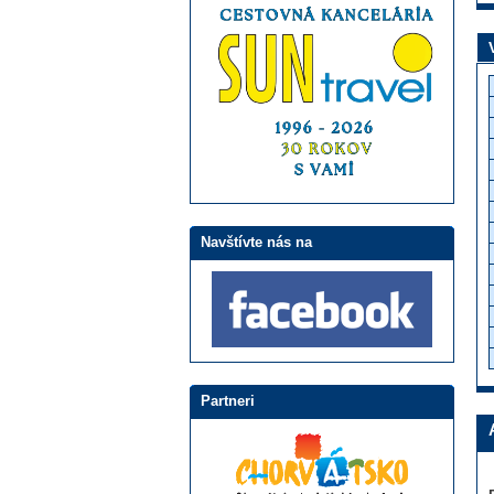
Navštívte nás na
Partneri