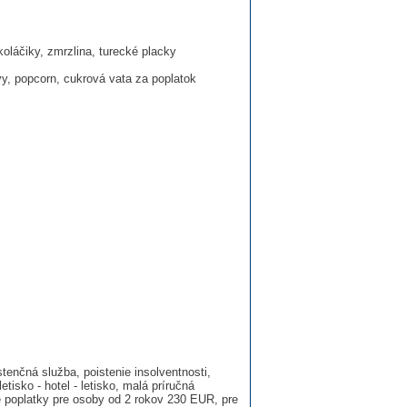
oláčiky, zmrzlina, turecké placky
y, popcorn, cukrová vata za poplatok
enčná služba, poistenie insolventnosti,
etisko - hotel - letisko, malá príručná
 poplatky pre osoby od 2 rokov 230 EUR, pre