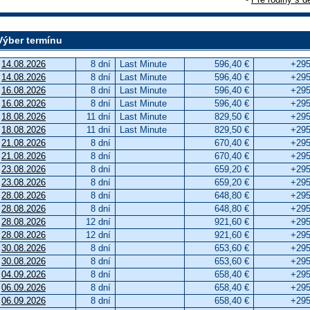
Výber termínu
14.08.2026
8 dní
Last Minute
596,40 €
+295
14.08.2026
8 dní
Last Minute
596,40 €
+295
16.08.2026
8 dní
Last Minute
596,40 €
+295
16.08.2026
8 dní
Last Minute
596,40 €
+295
18.08.2026
11 dní
Last Minute
829,50 €
+295
18.08.2026
11 dní
Last Minute
829,50 €
+295
21.08.2026
8 dní
670,40 €
+295
21.08.2026
8 dní
670,40 €
+295
23.08.2026
8 dní
659,20 €
+295
23.08.2026
8 dní
659,20 €
+295
28.08.2026
8 dní
648,80 €
+295
28.08.2026
8 dní
648,80 €
+295
28.08.2026
12 dní
921,60 €
+295
28.08.2026
12 dní
921,60 €
+295
30.08.2026
8 dní
653,60 €
+295
30.08.2026
8 dní
653,60 €
+295
04.09.2026
8 dní
658,40 €
+295
06.09.2026
8 dní
658,40 €
+295
06.09.2026
8 dní
658,40 €
+295