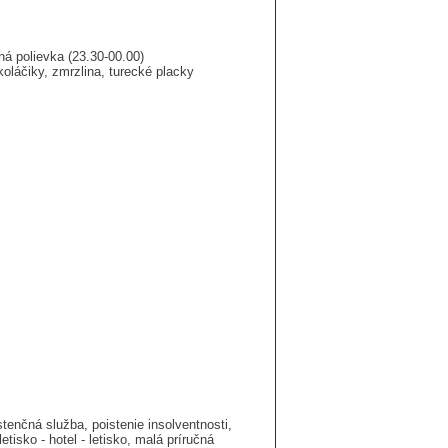
ná polievka (23.30-00.00)
oláčiky, zmrzlina, turecké placky
enčná služba, poistenie insolventnosti,
etisko - hotel - letisko, malá príručná