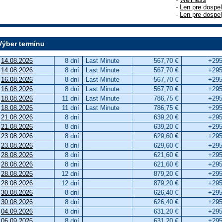
-
Len pre dospe
-
Len pre dospe
Výber termínu
14.08.2026
8 dní
Last Minute
567,70 €
+295
14.08.2026
8 dní
Last Minute
567,70 €
+295
16.08.2026
8 dní
Last Minute
567,70 €
+295
16.08.2026
8 dní
Last Minute
567,70 €
+295
18.08.2026
11 dní
Last Minute
786,75 €
+295
18.08.2026
11 dní
Last Minute
786,75 €
+295
21.08.2026
8 dní
639,20 €
+295
21.08.2026
8 dní
639,20 €
+295
23.08.2026
8 dní
629,60 €
+295
23.08.2026
8 dní
629,60 €
+295
28.08.2026
8 dní
621,60 €
+295
28.08.2026
8 dní
621,60 €
+295
28.08.2026
12 dní
879,20 €
+295
28.08.2026
12 dní
879,20 €
+295
30.08.2026
8 dní
626,40 €
+295
30.08.2026
8 dní
626,40 €
+295
04.09.2026
8 dní
631,20 €
+295
06.09.2026
8 dní
631,20 €
+295