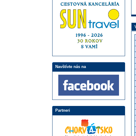
Navštívte nás na
Partneri