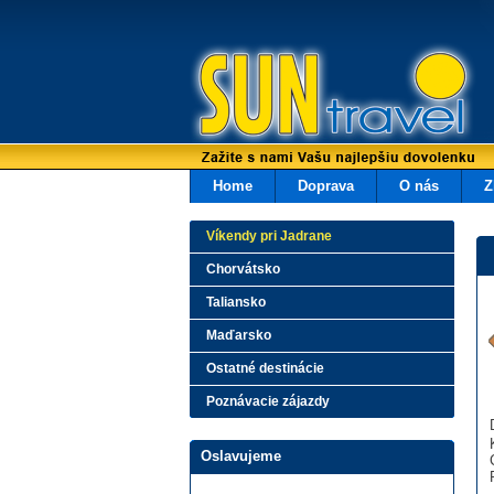
Home
Doprava
O nás
Z
Víkendy pri Jadrane
Chorvátsko
Taliansko
Maďarsko
Ostatné destinácie
Poznávacie zájazdy
Oslavujeme