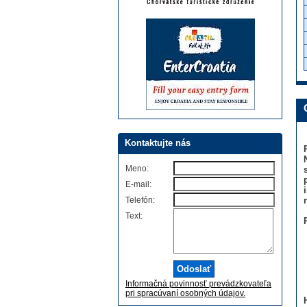
Kontaktujte nás
Meno:
E-mail:
Telefón:
Text:
Informačná povinnosť prevádzkovateľa
pri spracúvaní osobných údajov.