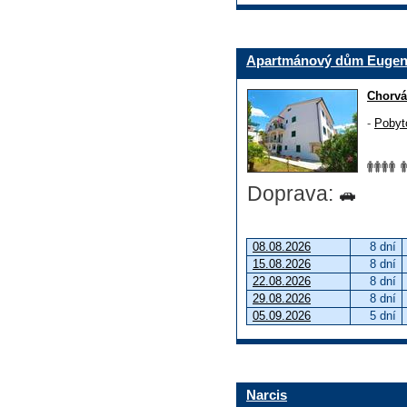
Apartmánový dům Euge
Chorvá
-
Pobyt
Doprava:
08.08.2026
8 dní
15.08.2026
8 dní
22.08.2026
8 dní
29.08.2026
8 dní
05.09.2026
5 dní
Narcis